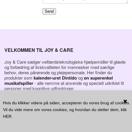
VELKOMMEN TIL JOY & CARE
Joy & Care sælger velfærdsteknologiske hjælpemidler til glæde
og forbedring af livskvaliteten for mennesker med særlige
behov, deres pårørende og plejepersonale. Her finder du
produkter som
kalender-uret Dintido
og
en superenkel
musikafspiller
- alle nemme at anvende og specielt udviklet til
personer med kognitive udfordringer.
Hvis du klikker videre på siden, accepterer du vores brug af cookies.
Vil du vide mere om vores cookies, og hvordan du sletter dem, klik
HER
.