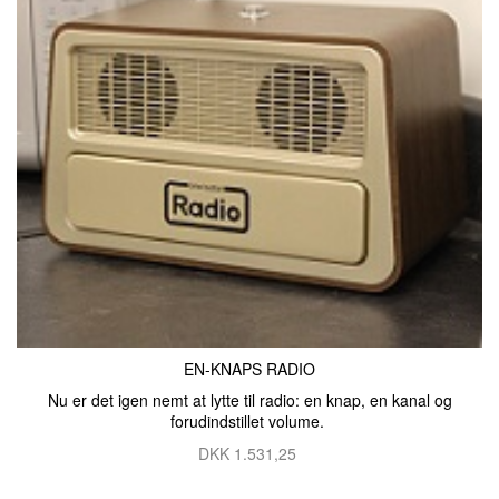
EN-KNAPS RADIO
Nu er det igen nemt at lytte til radio: en knap, en kanal og
forudindstillet volume.
DKK
1.531,25