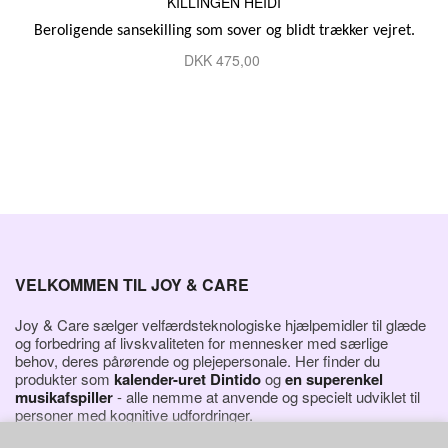
KILLINGEN HEIDI
Beroligende sansekilling som sover og blidt trækker vejret.
DKK
475,00
VELKOMMEN TIL JOY & CARE
Joy & Care sælger velfærdsteknologiske hjælpemidler til glæde
og forbedring af livskvaliteten for mennesker med særlige
behov, deres pårørende og plejepersonale. Her finder du
produkter som
kalender-uret Dintido
og
en superenkel
musikafspiller
- alle nemme at anvende og specielt udviklet til
personer med kognitive udfordringer.