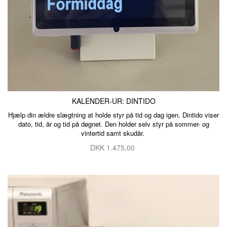
KALENDER-UR: DINTIDO
Hjælp din ældre slægtning at holde styr på tid og dag igen. Dintido viser
dato, tid, år og tid på døgnet. Den holder selv styr på sommer- og
vintertid samt skudår.
DKK
1.475,00