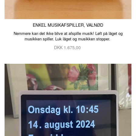
ENKEL MUSIKAFSPILLER, VALNØD
Nemmere kan det ikke blive at afspille musik! Løft på låget og
musikken spiller. Luk låget og musikken stopper.
DKK
1.675,00