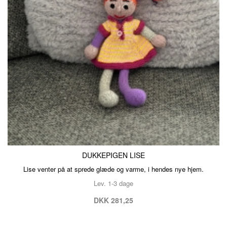
DUKKEPIGEN LISE
Lise venter på at sprede glæde og varme, i hendes nye hjem.
Lev. 1-3 dage
DKK 281,25