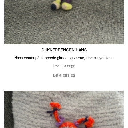
DUKKEDRENGEN HANS
Hans venter på at sprede glæde og varme, i hans nye hjem.
Lev. 1-3 dage
DKK 281,25