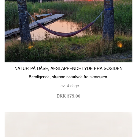
NATUR-PÅ-DÅSE, AFSLAPPENDE LYDE FRA SØSIDEN
Beroligende, skønne naturlyde fra skovsøen.
Lev. 4 dage
DKK 375,00