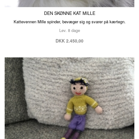
DEN SKØNNE KAT MILLE
Kattevennen Mille spinder, bevæger sig og svarer på kærtegn.
Lev. 8 dage
DKK 2.450,00