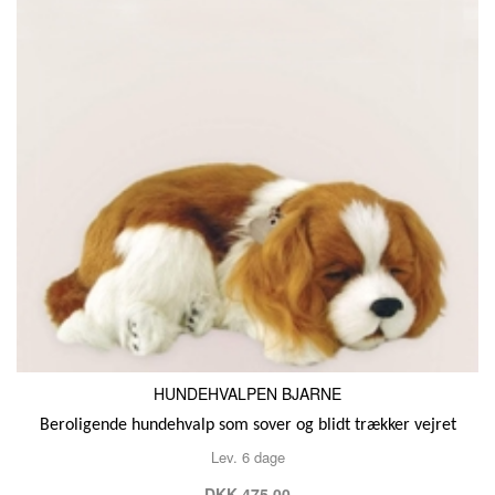
HUNDEHVALPEN BJARNE
Beroligende hundehvalp som sover og blidt trækker vejret
Lev. 6 dage
DKK 475,00