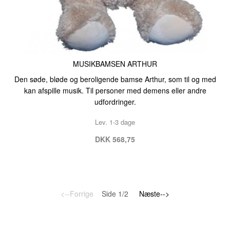
MUSIKBAMSEN ARTHUR
Den søde, bløde og beroligende bamse Arthur, som til og med
kan afspille musik. Til personer med demens eller andre
udfordringer.
Lev. 1-3 dage
DKK 568,75
<--Forrige
Side 1/2
Næste-->