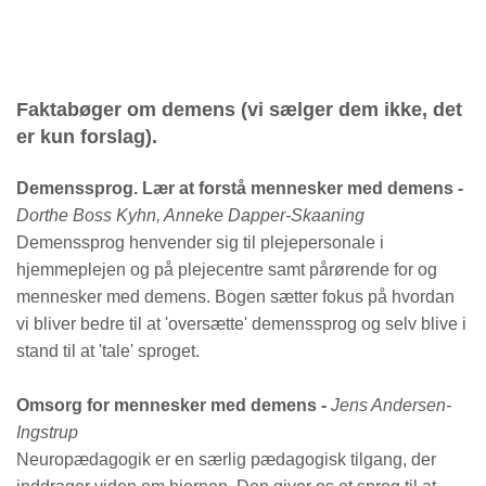
Faktabøger om demens (vi sælger dem ikke, det
er kun forslag).
Demenssprog. Lær at forstå mennesker med demens -
Dorthe Boss Kyhn, Anneke Dapper-Skaaning
Demenssprog
henvender sig til plejepersonale i
hjemmeplejen og på plejecentre samt pårørende for og
mennesker med demens. Bogen
sætter fokus på hvordan
vi bliver bedre til at 'oversætte' demenssprog og selv blive i
stand til at 'tale' sproget.
Omsorg for mennesker med demens -
Jens Andersen-
Ingstrup
Neuropædagogik er en særlig pædagogisk tilgang, der