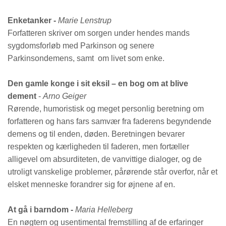
Enketanker -
Marie Lenstrup
Forfatteren skriver om sorgen under hendes mands
sygdomsforløb med Parkinson og senere
Parkinsondemens, samt om livet som enke.
Den gamle konge i sit eksil
– en bog om at blive
dement
-
Arno Geiger
Rørende, humoristisk og meget personlig beretning om
forfatteren og hans fars samvær fra faderens begyndende
demens og til enden, døden. Beretningen bevarer
respekten og kærligheden til faderen, men fortæller
alligevel om absurditeten, de vanvittige dialoger, og de
utroligt vanskelige problemer, pårørende står overfor, når et
elsket menneske forandrer sig for øjnene af en.
At gå i barndom -
Maria Helleberg
En nøgtern og usentimental fremstilling af de erfaringer