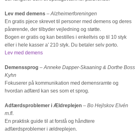
Lev med demens
–
Alzheimerforeningen
En gratis pjece skrevet til personer med demens og deres
pårørende, der tilbyder vejledning og støtte.
Bogen er gratis og kan bestilles i enkeltvis op til 10 styk
eller i hele kasser a’ 210 styk. Du betaler selv porto.
Lev med demens
Demenssprog
–
Anneke Dapper-Skaaning & Dorthe Boss
Kyhn
Fokuserer på kommunikation med demensramte og
hvordan adfærd kan ses som et sprog.
Adfærdsproblemer i Ældreplejen
–
Bo Hejlskov Elvén
m.fl.
En praktisk guide til at forstå og håndtere
adfærdsproblemer i ældreplejen.