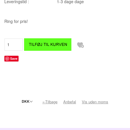
Leveringstid :
1-3 dage dage
Ring for pris!
Save
«-Tilbage
Anbefal
Vis uden moms