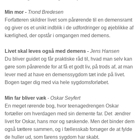
Min mor -
Trond Bredesen
Forfatteren skildrer livet som pårørende til en demensramt
og giver os et unikt indblik i de udfordringer og øjeblikke af
kærlighed, der opstår i omgangen med demens.
Livet skal leves også med demens -
Jens Hansen
Du bliver guidet og får praktiske råd til, hvad man selv kan
gøre som pårørende for at få et godt liv, på trods af, at man
lever med at have en demenssygdom tæt inde på livet.
Bogen tager dig med via hele sygdomsforløbet.
Min far bliver væk
-
Oskar Seyfert
En meget rørende bog, hvor teenagedrengen Oskar
fortæller om hverdagen med sin demente far. Det ændrer
livet for Oskar, hans mor og søskende. Men det binder dem
også tættere sammen, og i fællesskab forsøger de at fylde
de huller ud, som farens sygdom har skabt.