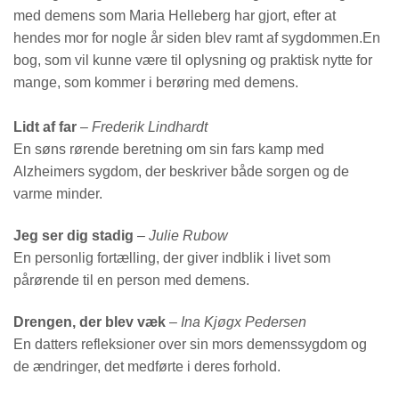
med demens som Maria Helleberg har gjort, efter at
hendes mor for nogle år siden blev ramt af sygdommen.
En
bog, som vil kunne være til oplysning og praktisk nytte for
mange, som kommer i berøring med demens.
Lidt af far
–
Frederik Lindhardt
En søns rørende beretning om sin fars kamp med
Alzheimers sygdom, der beskriver både sorgen og de
varme minder.
Jeg ser dig stadig
–
Julie Rubow
En personlig fortælling, der giver indblik i livet som
pårørende til en person med demens.
Drengen, der blev væk
–
Ina Kjøgx Pedersen
En datters refleksioner over sin mors demenssygdom og
de ændringer, det medførte i deres forhold.