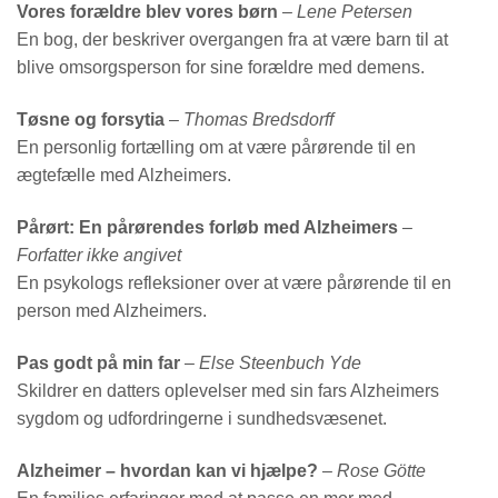
Vores forældre blev vores børn
–
Lene Petersen
En bog, der beskriver overgangen fra at være barn til at
blive omsorgsperson for sine forældre med demens.
Tøsne og forsytia
–
Thomas Bredsdorff
En personlig fortælling om at være pårørende til en
ægtefælle med Alzheimers.
Pårørt: En pårørendes forløb med Alzheimers
–
Forfatter ikke angivet
En psykologs refleksioner over at være pårørende til en
person med Alzheimers.
Pas godt på min far
–
Else Steenbuch Yde
Skildrer en datters oplevelser med sin fars Alzheimers
sygdom og udfordringerne i sundhedsvæsenet.
Alzheimer – hvordan kan vi hjælpe?
–
Rose Götte