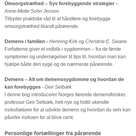
Omsorgstræthed – Syv forebyggende strategier
–
Anne-Mette Sohn Jensen
Tilbyder praktiske råd til at håndtere og forebygge
omsorgstræthed blandt pårørende.
Demens i familien -
Henning Kirk og Christine E. Swane
Forfatterne giver et indblik i sygdommen – fra de første
symptomer og undersøgelser til tips til, hvordan man kan
hjælpe både den syge og de nærmeste pårørende.
Demens – Alt om demenssygdomme og hvordan de
kan forebygges
-
Geir Selbæk
I denne bog introducerer Norges førende demensforsker,
professor Geir Selbæk, helt nye og hidtil ukendte
risikofaktorer for at udvikle demens og hvordan du selv kan
påvirke risikoen for at blive ramt.
P
ersonlige fortællinger fra pårørende