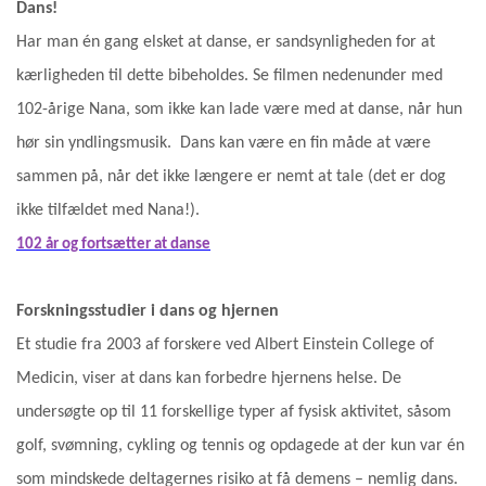
Dans!
Har man én gang elsket at danse, er sandsynligheden for at
kærligheden til dette bibeholdes. Se filmen nedenunder med
102-årige Nana, som ikke kan lade være med at danse, når hun
hør sin yndlingsmusik. Dans kan være en fin måde at være
sammen på, når det ikke længere er nemt at tale (det er dog
ikke tilfældet med Nana!).
102 år og fortsætter at danse
Forskningsstudier i dans og hjernen
Et studie fra 2003 af forskere ved Albert Einstein College of
Medicin, viser at dans kan forbedre hjernens helse. De
undersøgte op til 11 forskellige typer af fysisk aktivitet, såsom
golf, svømning, cykling og tennis og opdagede at der kun var én
som mindskede deltagernes risiko at få demens – nemlig dans.