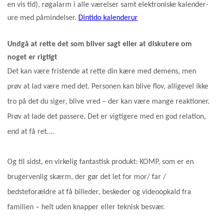
en vis tid), røgalarm i alle værelser samt elektroniske kalender-
ure med påmindelser.
Dintido kalenderur
Undgå at rette det som bliver sagt eller at diskutere om
noget er rigtigt
Det kan være fristende at rette din kære med demens, men
prøv at lad være med det. Personen kan blive flov, alligevel ikke
tro på det du siger, blive vred – der kan være mange reaktioner.
Prøv at lade det passere. Det er vigtigere med en god relation,
end at få ret….
Og til sidst, en virkelig fantastisk produkt: KOMP, som er en
brugervenlig skærm, der gør det let for mor/ far /
bedsteforældre at få billeder, beskeder og videoopkald fra
familien – helt uden knapper eller teknisk besvær.