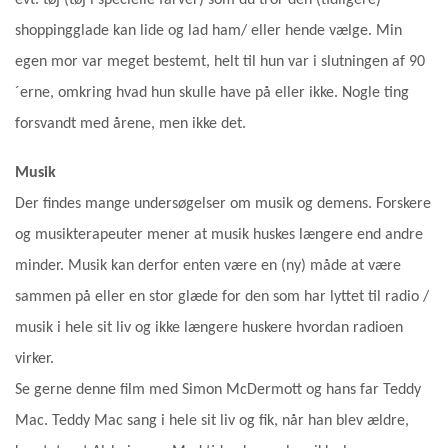
shoppingglade kan lide og lad ham/ eller hende vælge. Min
egen mor var meget bestemt, helt til hun var i slutningen af 90
´erne, omkring hvad hun skulle have på eller ikke. Nogle ting
forsvandt med årene, men ikke det.
Musik
Der findes mange undersøgelser om musik og demens. Forskere
og musikterapeuter mener at musik huskes længere end andre
minder. Musik kan derfor enten være en (ny) måde at være
sammen på eller en stor glæde for den som har lyttet til radio /
musik i hele sit liv og ikke længere huskere hvordan radioen
virker.
Se gerne denne film med Simon McDermott og hans far Teddy
Mac. Teddy Mac sang i hele sit liv og fik, når han blev ældre,