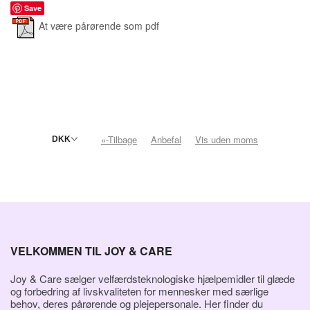
Save
At være pårørende som pdf
«-Tilbage
Anbefal
Vis uden moms
VELKOMMEN TIL JOY & CARE
Joy & Care sælger velfærdsteknologiske hjælpemidler til glæde
og forbedring af livskvaliteten for mennesker med særlige
behov, deres pårørende og plejepersonale. Her finder du